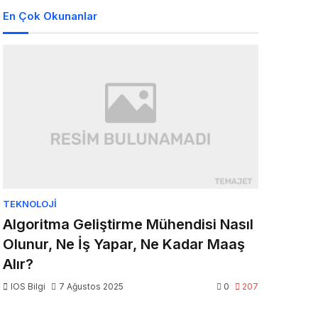
En Çok Okunanlar
TEKNOLOJI
Algoritma Geliştirme Mühendisi Nasıl
Olunur, Ne İş Yapar, Ne Kadar Maaş
Alır?
IOS Bilgi
7 Ağustos 2025
0
207