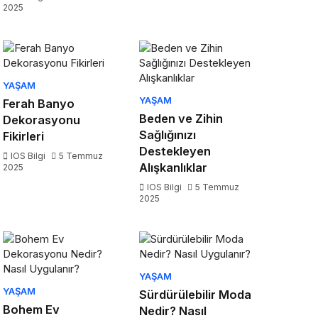
2025
YAŞAM
YAŞAM
Ferah Banyo
Beden ve Zihin
Dekorasyonu
Sağlığınızı
Fikirleri
Destekleyen
IOS Bilgi
5 Temmuz
Alışkanlıklar
2025
IOS Bilgi
5 Temmuz
2025
YAŞAM
YAŞAM
Sürdürülebilir Moda
Bohem Ev
Nedir? Nasıl