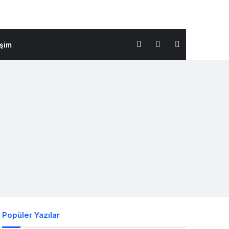
işim
Popüler Yazılar