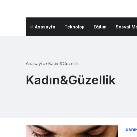
Anasayfa
Teknoloji
Eğitim
Sosyal M
Anasayfa
•
Kadın&Güzellik
Kadın&Güzellik
KADI