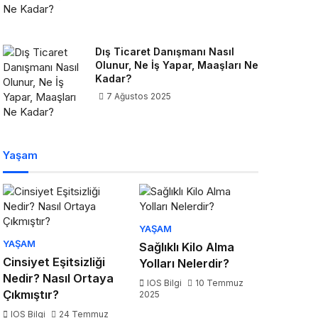
Dış Ticaret Danışmanı Nasıl
Olunur, Ne İş Yapar, Maaşları Ne
Kadar?
7 Ağustos 2025
Yaşam
YAŞAM
YAŞAM
Sağlıklı Kilo Alma
Cinsiyet Eşitsizliği
Yolları Nelerdir?
Nedir? Nasıl Ortaya
IOS Bilgi
10 Temmuz
Çıkmıştır?
2025
IOS Bilgi
24 Temmuz