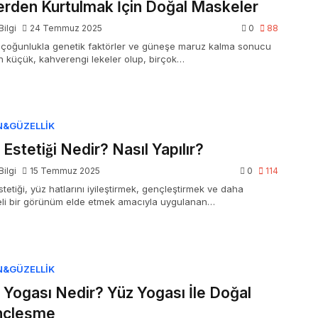
llerden Kurtulmak İçin Doğal Maskeler
Bilgi
24 Temmuz 2025
0
88
r, çoğunlukla genetik faktörler ve güneşe maruz kalma sonucu
n küçük, kahverengi lekeler olup, birçok…
N&GÜZELLIK
 Estetiği Nedir? Nasıl Yapılır?
Bilgi
15 Temmuz 2025
0
114
tetiği, yüz hatlarını iyileştirmek, gençleştirmek ve daha
li bir görünüm elde etmek amacıyla uygulanan…
N&GÜZELLIK
 Yogası Nedir? Yüz Yogası İle Doğal
nçleşme